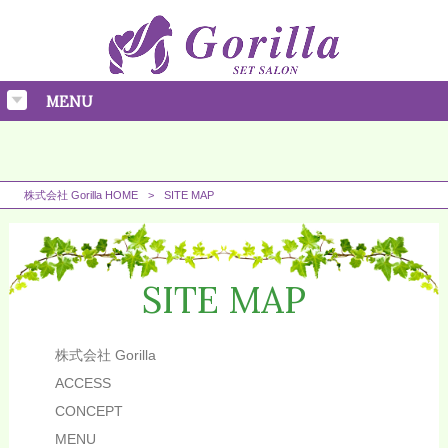
MENU
株式会社 Gorilla HOME
>
SITE MAP
SITE MAP
株式会社 Gorilla
ACCESS
CONCEPT
MENU